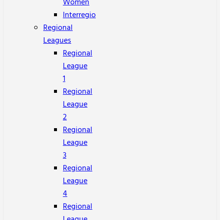
Women
Interregio
Regional
Leagues
Regional
League
1
Regional
League
2
Regional
League
3
Regional
League
4
Regional
League