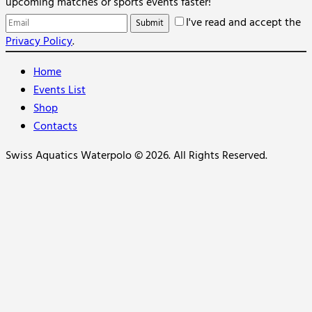
upcoming matches or sports events faster!
I've read and accept the
Privacy Policy
.
Home
Events List
Shop
Contacts
Swiss Aquatics Waterpolo © 2026. All Rights Reserved.