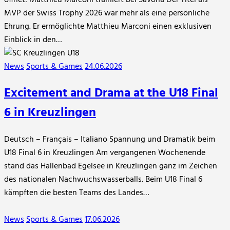
öffnet: Matthieu Marconi trainiert bei Savona Der Titel als
MVP der Swiss Trophy 2026 war mehr als eine persönliche
Ehrung. Er ermöglichte Matthieu Marconi einen exklusiven
Einblick in den…
News
Sports & Games
24.06.2026
Excitement and Drama at the U18 Final
6 in Kreuzlingen
Deutsch – Français – Italiano Spannung und Dramatik beim
U18 Final 6 in Kreuzlingen Am vergangenen Wochenende
stand das Hallenbad Egelsee in Kreuzlingen ganz im Zeichen
des nationalen Nachwuchswasserballs. Beim U18 Final 6
kämpften die besten Teams des Landes…
News
Sports & Games
17.06.2026