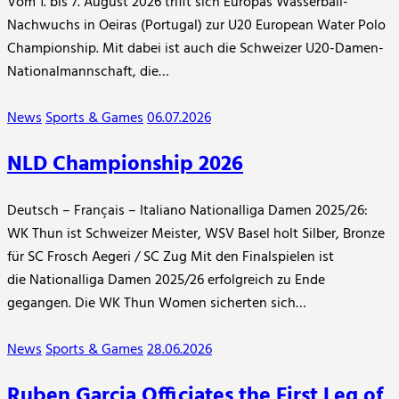
Vom 1. bis 7. August 2026 trifft sich Europas Wasserball-
Nachwuchs in Oeiras (Portugal) zur U20 European Water Polo
Championship. Mit dabei ist auch die Schweizer U20-Damen-
Nationalmannschaft, die…
News
Sports & Games
06.07.2026
NLD Championship 2026
Deutsch – Français – Italiano Nationalliga Damen 2025/26:
WK Thun ist Schweizer Meister, WSV Basel holt Silber, Bronze
für SC Frosch Aegeri / SC Zug Mit den Finalspielen ist
die Nationalliga Damen 2025/26 erfolgreich zu Ende
gegangen. Die WK Thun Women sicherten sich…
News
Sports & Games
28.06.2026
Ruben Garcia Officiates the First Leg of