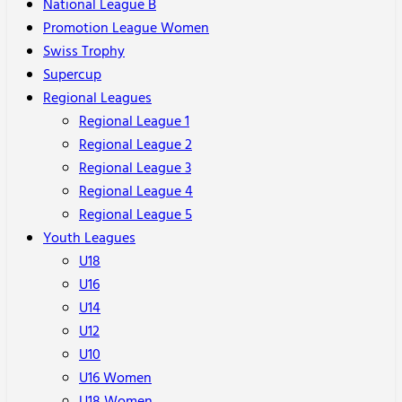
National League B
Promotion League Women
Swiss Trophy
Supercup
Regional Leagues
Regional League 1
Regional League 2
Regional League 3
Regional League 4
Regional League 5
Youth Leagues
U18
U16
U14
U12
U10
U16 Women