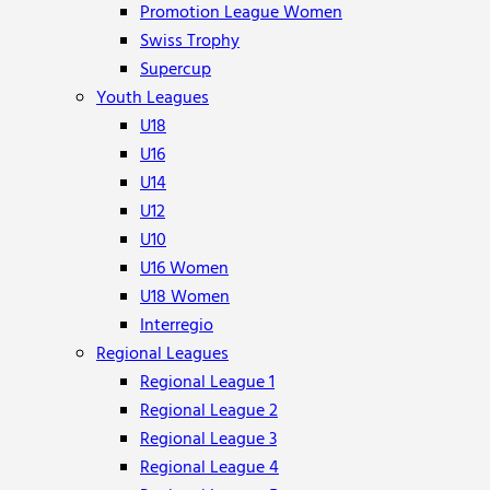
Promotion League Women
Swiss Trophy
Supercup
Youth Leagues
U18
U16
U14
U12
U10
U16 Women
U18 Women
Interregio
Regional Leagues
Regional League 1
Regional League 2
Regional League 3
Regional League 4