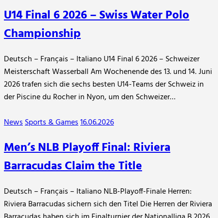
U14 Final 6 2026 – Swiss Water Polo
Championship
Deutsch – Français – Italiano U14 Final 6 2026 – Schweizer
Meisterschaft Wasserball Am Wochenende des 13. und 14. Juni
2026 trafen sich die sechs besten U14-Teams der Schweiz in
der Piscine du Rocher in Nyon, um den Schweizer…
News
Sports & Games
16.06.2026
Men’s NLB Playoff Final: Riviera
Barracudas Claim the Title
Deutsch – Français – Italiano NLB-Playoff-Finale Herren:
Riviera Barracudas sichern sich den Titel Die Herren der Riviera
Barracudas haben sich im Finalturnier der Nationalliga B 2026