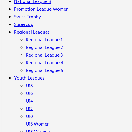
National League B
Promotion League Women
Swiss Trophy
Supercup
Regional Leagues
Regional League 1
Regional League 2
Regional League 3
Regional League 4
Regional League 5
Youth Leagues
U18
U16
U14
U12
U10
U16 Women