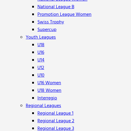
National League B
Promotion League Women
Swiss Trophy
Supercup
Youth Leagues
U18
U16
U14
U12
U10
U16 Women
U18 Women
Interregio
Regional Leagues
Regional League 1
Regional League 2
Regional League 3