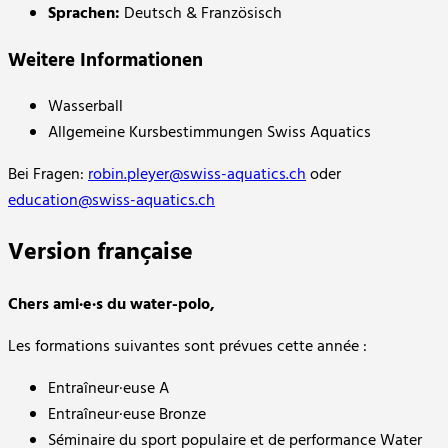
Sprachen:
Deutsch & Französisch
Weitere Informationen
Wasserball
Allgemeine Kursbestimmungen Swiss Aquatics
Bei Fragen:
robin.pleyer@swiss-aquatics.ch
oder
education@swiss-aquatics.ch
Version française
Chers ami·e·s du water-polo,
Les formations suivantes sont prévues cette année :
Entraîneur·euse A
Entraîneur·euse Bronze
Séminaire du sport populaire et de performance Water