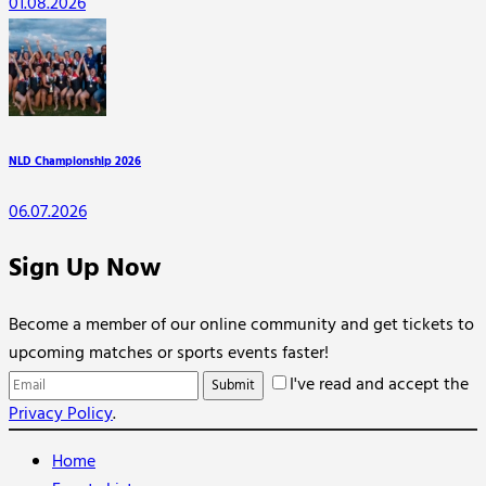
01.08.2026
NLD Championship 2026
06.07.2026
Sign Up Now
Become a member of our online community and get tickets to
upcoming matches or sports events faster!
I've read and accept the
Privacy Policy
.
Home