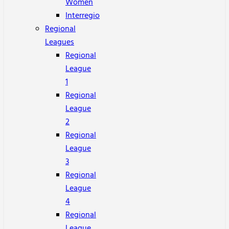
Women
Interregio
Regional
Leagues
Regional
League
1
Regional
League
2
Regional
League
3
Regional
League
4
Regional
League