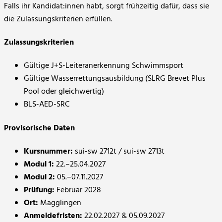
Falls ihr Kandidat:innen habt, sorgt frühzeitig dafür, dass sie
die Zulassungskriterien erfüllen.
Zulassungskriterien
Gültige J+S-Leiteranerkennung Schwimmsport
Gültige Wasserrettungsausbildung (SLRG Brevet Plus
Pool oder gleichwertig)
BLS-AED-SRC
Provisorische Daten
Kursnummer:
sui-sw 2712t / sui-sw 2713t
Modul 1:
22.–25.04.2027
Modul 2:
05.–07.11.2027
Prüfung:
Februar 2028
Ort:
Magglingen
Anmeldefristen:
22.02.2027 & 05.09.2027