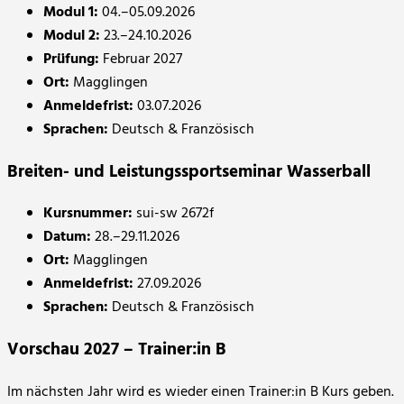
Modul 1:
04.–05.09.2026
Modul 2:
23.–24.10.2026
Prüfung:
Februar 2027
Ort:
Magglingen
Anmeldefrist:
03.07.2026
Sprachen:
Deutsch & Französisch
Breiten- und Leistungssportseminar Wasserball
Kursnummer:
sui-sw 2672f
Datum:
28.–29.11.2026
Ort:
Magglingen
Anmeldefrist:
27.09.2026
Sprachen:
Deutsch & Französisch
Vorschau 2027 – Trainer:in B
Im nächsten Jahr wird es wieder einen Trainer:in B Kurs geben.