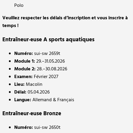
Polo
Veuillez respecter les délais d’inscription et vous inscrire à
temps !
Entraîneur·euse A sports aquatiques
Numéro:
sui-sw 2659t
Module 1:
29.–31.05.2026
Module 2:
28.–30.08.2026
Examen:
Février 2027
Lieu:
Macolin
Délai:
05.04.2026
Langue:
Allemand & Français
Entraîneur·euse Bronze
Numéro:
sui-sw 2650t