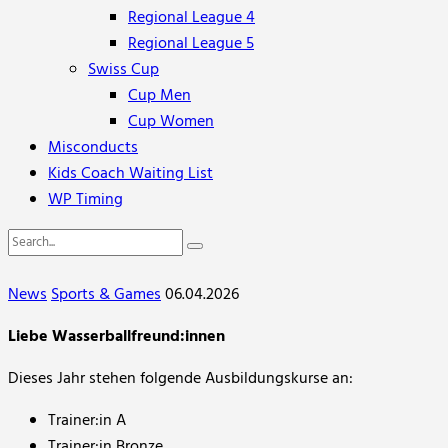
Regional League 4
Regional League 5
Swiss Cup
Cup Men
Cup Women
Misconducts
Kids Coach Waiting List
WP Timing
News
Sports & Games
06.04.2026
Liebe Wasserballfreund:innen
Dieses Jahr stehen folgende Ausbildungskurse an:
Trainer:in A
Trainer:in Bronze