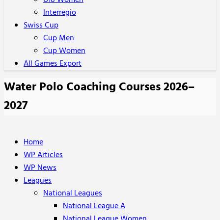
U18 Women
Interregio
Swiss Cup
Cup Men
Cup Women
All Games Export
Water Polo Coaching Courses 2026–
2027
Home
WP Articles
WP News
Leagues
National Leagues
National League A
National League Women