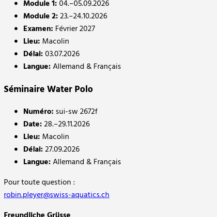
Module 1:
04.–05.09.2026
Module 2:
23.–24.10.2026
Examen:
Février 2027
Lieu:
Macolin
Délai:
03.07.2026
Langue:
Allemand & Français
Séminaire Water Polo
Numéro:
sui-sw 2672f
Date:
28.–29.11.2026
Lieu:
Macolin
Délai:
27.09.2026
Langue:
Allemand & Français
Pour toute question :
robin.pleyer@swiss-aquatics.ch
Freundliche Grüsse